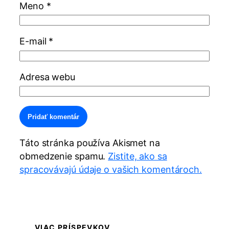
Meno
*
E-mail
*
Adresa webu
Alternative:
Táto stránka používa Akismet na
obmedzenie spamu.
Zistite, ako sa
spracovávajú údaje o vašich komentároch.
VIAC PRÍSPEVKOV