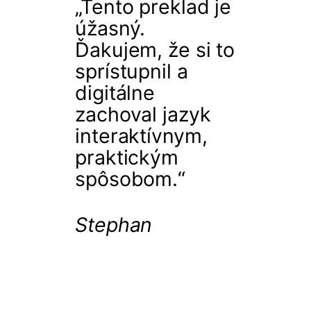
„Tento preklad je
úžasný.
Ďakujem, že si to
sprístupnil a
digitálne
zachoval jazyk
interaktívnym,
praktickým
spôsobom.“
Stephan