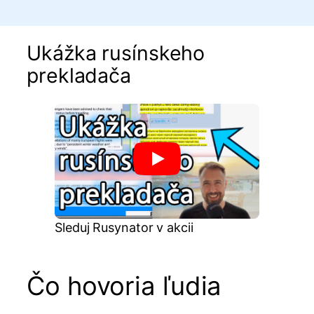
Ukážka rusínskeho
prekladača
Sleduj Rusynator v akcii
Čo hovoria ľudia