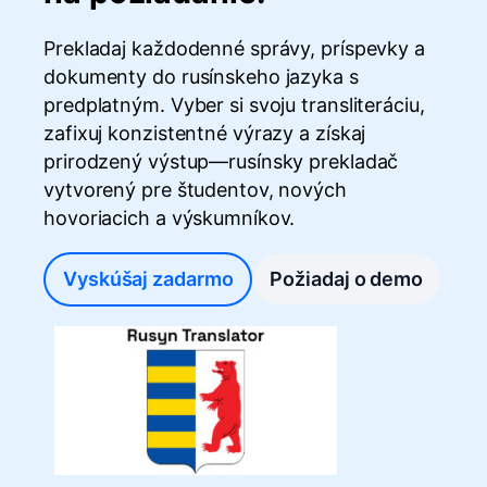
Prekladaj každodenné správy, príspevky a
dokumenty do rusínskeho jazyka s
predplatným. Vyber si svoju transliteráciu,
zafixuj konzistentné výrazy a získaj
prirodzený výstup—rusínsky prekladač
vytvorený pre študentov, nových
hovoriacich a výskumníkov.
Vyskúšaj zadarmo
Požiadaj o demo