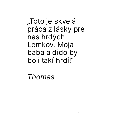
„Toto je skvelá
práca z lásky pre
nás hrdých
Lemkov. Moja
baba a dido by
boli takí hrdí!“
Thomas