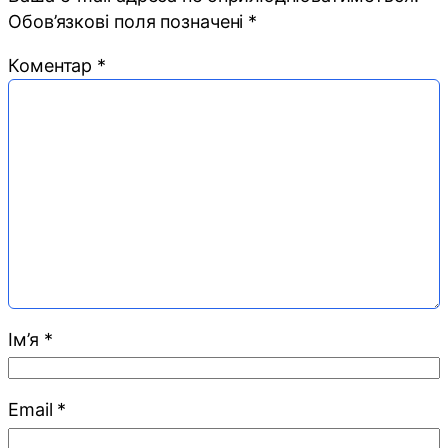
Обов’язкові поля позначені
*
Коментар
*
Ім’я
*
Email
*