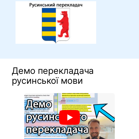
Демо перекладача
русинської мови