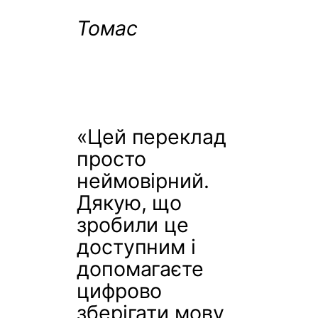
Томас
«Цей переклад
просто
неймовірний.
Дякую, що
зробили це
доступним і
допомагаєте
цифрово
зберігати мову