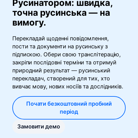
Русинатором: швидка,
точна русинська — на
вимогу.
Перекладай щоденні повідомлення,
пости та документи на русинську з
підпискою. Обери свою транслітерацію,
закріпи послідовні терміни та отримуй
природний результат — русинський
перекладач, створений для тих, хто
вивчає мову, нових носіїв та дослідників.
Почати безкоштовний пробний
період
Замовити демо