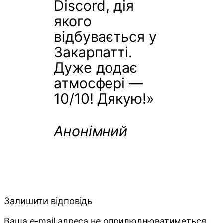
Discord, дія
якого
відбувається у
Закарпатті.
Дуже додає
атмосфері —
10/10! Дякую!»
Анонімний
Залишити відповідь
Ваша e-mail адреса не оприлюднюватиметься.