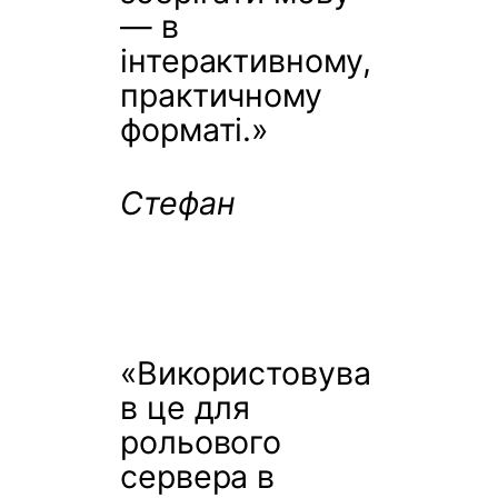
— в
інтерактивному,
практичному
форматі.»
Стефан
«Використовува
в це для
рольового
сервера в