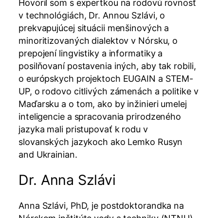
Hovoril som s expertkou na rodovú rovnosť
v technológiách, Dr. Annou Szlávi, o
prekvapujúcej situácii menšinových a
minoritizovaných dialektov v Nórsku, o
prepojení lingvistiky a informatiky a
posilňovaní postavenia iných, aby tak robili,
o európskych projektoch EUGAIN a STEM-
UP, o rodovo citlivých zámenách a politike v
Maďarsku a o tom, ako by inžinieri umelej
inteligencie a spracovania prirodzeného
jazyka mali pristupovať k rodu v
slovanských jazykoch ako Lemko Rusyn
and Ukrainian.
Dr. Anna Szlávi
Anna Szlávi, PhD, je postdoktorandka na