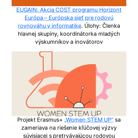
EUGAIN: Akcia COST programu Horizont
Európa – Európska sieť pre rodovú
rovnováhu v informatike
. Úlohy: Členka
hlavnej skupiny, koordinátorka mladých
výskumníkov a inovátorov
Projekt Erasmus+
„Women STEM UP“
sa
zameriava na riešenie kľúčovej výzvy
súvisiacej s pretrvávajúcou rodovou