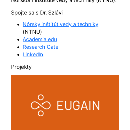
Nórskom inštitúte vedy a techniky (NTNU).
Spojte sa s Dr. Szlávi
Nórsky inštitút vedy a techniky
(NTNU)
Academia.edu
Research Gate
LinkedIn
Projekty