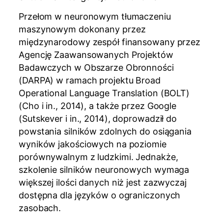
Przełom w neuronowym tłumaczeniu
maszynowym dokonany przez
międzynarodowy zespół finansowany przez
Agencję Zaawansowanych Projektów
Badawczych w Obszarze Obronności
(DARPA) w ramach projektu Broad
Operational Language Translation (BOLT)
(Cho i in., 2014), a także przez Google
(Sutskever i in., 2014), doprowadził do
powstania silników zdolnych do osiągania
wyników jakościowych na poziomie
porównywalnym z ludzkimi. Jednakże,
szkolenie silników neuronowych wymaga
większej ilości danych niż jest zazwyczaj
dostępna dla języków o ograniczonych
zasobach.