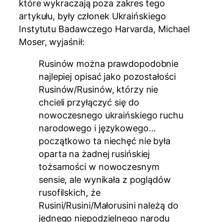
które wykraczają poza zakres tego
artykułu, były członek Ukraińskiego
Instytutu Badawczego Harvarda, Michael
Moser, wyjaśnił:
Rusinów można prawdopodobnie
najlepiej opisać jako pozostałości
Rusinów/Rusinów, którzy nie
chcieli przyłączyć się do
nowoczesnego ukraińskiego ruchu
narodowego i językowego…
początkowo ta niechęć nie była
oparta na żadnej rusińskiej
tożsamości w nowoczesnym
sensie, ale wynikała z poglądów
rusofilskich, że
Rusini/Rusini/Małorusini należą do
jednego niepodzielnego narodu