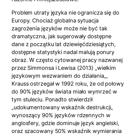
Problem utraty języka nie ogranicza się do
Europy. Chociaż globalna sytuacja
zagrożenia języków może nie być tak
dramatyczna, jak sugerowały dostępne
dane z początku lat dziewięćdziesiątych,
dostępne statystyki nadal malują ponury
obraz. W często cytowanej pracy nazwanej
przez Simmonsa i Lewisa (2013) „wielkim
językowym wezwaniem do działania„,
Krauss ostrzegał w 1992 roku, że od połowy
do 90% języków świata miało wymrzeć w
tym stuleciu. Ponadto stwierdził
„udokumentowany wskaźnik destrukcji„
wynoszący 90% języków rdzennych w
anglosfery, gdzie dominuje język angielski,
oraz szacowany 50% wskaźnik wymierania