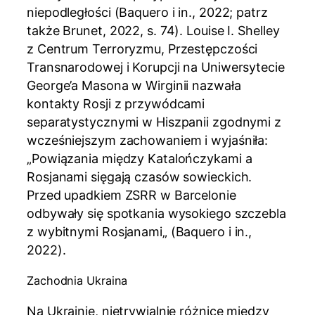
niepodległości (Baquero i in., 2022; patrz
także Brunet, 2022, s. 74). Louise I. Shelley
z Centrum Terroryzmu, Przestępczości
Transnarodowej i Korupcji na Uniwersytecie
George’a Masona w Wirginii nazwała
kontakty Rosji z przywódcami
separatystycznymi w Hiszpanii zgodnymi z
wcześniejszym zachowaniem i wyjaśniła:
„Powiązania między Katalończykami a
Rosjanami sięgają czasów sowieckich.
Przed upadkiem ZSRR w Barcelonie
odbywały się spotkania wysokiego szczebla
z wybitnymi Rosjanami„ (Baquero i in.,
2022).
Zachodnia Ukraina
Na Ukrainie, nietrywialnie różnice między