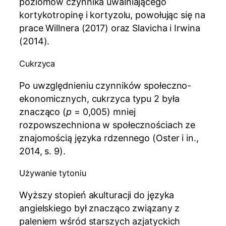
poziomów czynnika uwalniającego
kortykotropinę i kortyzolu, powołując się na
prace Willnera (2017) oraz Slavicha i Irwina
(2014).
Cukrzyca
Po uwzględnieniu czynników społeczno-
ekonomicznych, cukrzyca typu 2 była
znacząco (
p
= 0,005) mniej
rozpowszechniona w społecznościach ze
znajomością języka rdzennego (Oster i in.,
2014, s. 9).
Używanie tytoniu
Wyższy stopień akulturacji do języka
angielskiego był znacząco związany z
paleniem wśród starszych azjatyckich