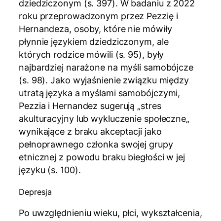
dziedziczonym (s. 397). W badaniu z 2022
roku przeprowadzonym przez Pezzię i
Hernandeza, osoby, które nie mówiły
płynnie językiem dziedziczonym, ale
których rodzice mówili (s. 95), były
najbardziej narażone na myśli samobójcze
(s. 98). Jako wyjaśnienie związku między
utratą języka a myślami samobójczymi,
Pezzia i Hernandez sugerują „stres
akulturacyjny lub wykluczenie społeczne„
wynikające z braku akceptacji jako
pełnoprawnego członka swojej grupy
etnicznej z powodu braku biegłości w jej
języku (s. 100).
Depresja
Po uwzględnieniu wieku, płci, wykształcenia,