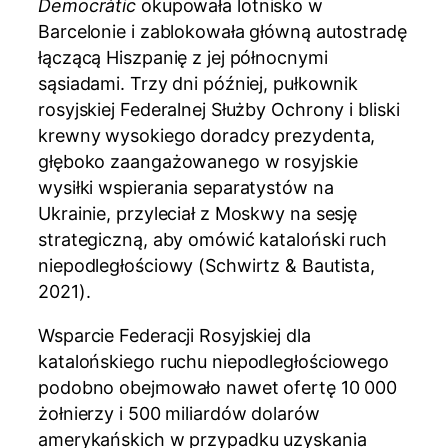
Democràtic
okupowała lotnisko w
Barcelonie i zablokowała główną autostradę
łączącą Hiszpanię z jej północnymi
sąsiadami. Trzy dni później, pułkownik
rosyjskiej Federalnej Służby Ochrony i bliski
krewny wysokiego doradcy prezydenta,
głęboko zaangażowanego w rosyjskie
wysiłki wspierania separatystów na
Ukrainie, przyleciał z Moskwy na sesję
strategiczną, aby omówić kataloński ruch
niepodległościowy (Schwirtz & Bautista,
2021).
Wsparcie Federacji Rosyjskiej dla
katalońskiego ruchu niepodległościowego
podobno obejmowało nawet ofertę 10 000
żołnierzy i 500 miliardów dolarów
amerykańskich w przypadku uzyskania