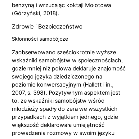
benzyną i wrzucając koktajl Mołotowa
(Górzyński, 2018).
Zdrowie i Bezpieczeństwo
Skłonności samobójcze
Zaobserwowano sześciokrotnie wyższe
wskaźniki samobójstw w społecznościach,
gdzie mniej niż połowa deklaruje znajomość
swojego języka dziedziczonego na
poziomie konwersacyjnym (Hallett i in.,
2007, s. 398). Pozytywnym aspektem jest
to, że wskaźniki samobójstw wśród
młodzieży spadły do zera we wszystkich
przypadkach z wyjątkiem jednego, gdzie
większość deklarowała umiejętność
prowadzenia rozmowy w swoim języku