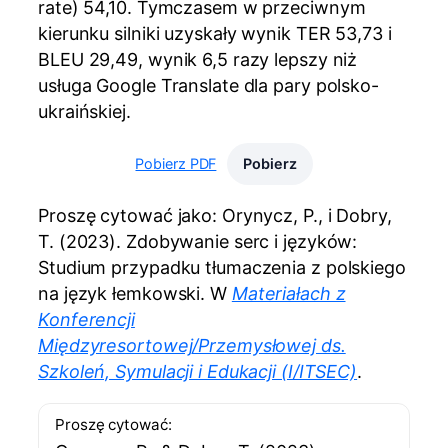
rate) 54,10. Tymczasem w przeciwnym
kierunku silniki uzyskały wynik TER 53,73 i
BLEU 29,49, wynik 6,5 razy lepszy niż
usługa Google Translate dla pary polsko-
ukraińskiej.
Pobierz PDF
Pobierz
Proszę cytować jako: Orynycz, P., i Dobry,
T. (2023). Zdobywanie serc i języków:
Studium przypadku tłumaczenia z polskiego
na język łemkowski. W
Materiałach z
Konferencji
Międzyresortowej/Przemysłowej ds.
Szkoleń, Symulacji i Edukacji (I/ITSEC)
.
Proszę cytować: