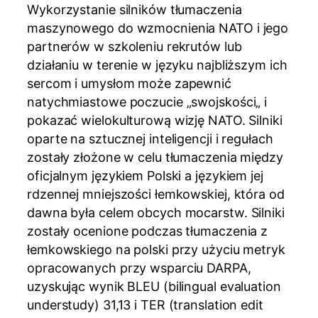
Wykorzystanie silników tłumaczenia
maszynowego do wzmocnienia NATO i jego
partnerów w szkoleniu rekrutów lub
działaniu w terenie w języku najbliższym ich
sercom i umysłom może zapewnić
natychmiastowe poczucie „swojskości„ i
pokazać wielokulturową wizję NATO. Silniki
oparte na sztucznej inteligencji i regułach
zostały złożone w celu tłumaczenia między
oficjalnym językiem Polski a językiem jej
rdzennej mniejszości łemkowskiej, która od
dawna była celem obcych mocarstw. Silniki
zostały ocenione podczas tłumaczenia z
łemkowskiego na polski przy użyciu metryk
opracowanych przy wsparciu DARPA,
uzyskując wynik BLEU (bilingual evaluation
understudy) 31,13 i TER (translation edit