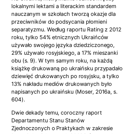
lokalnymi lektami a literackim standardem
nauczanym w szkołach tworzą okazje dla
przeciwników do podsycania płomieni
separatyzmu. Według raportu Rating z 2012
roku, tylko 54% etnicznych Ukraińców
używało swojego języka dziedziczonego,
29% używało rosyjskiego, a 17% mieszanki
obu (s. 9). W tym samym roku, na każdą
książkę drukowaną po ukraińsku przypadało
dziewięć drukowanych po rosyjsku, a tylko
13% nakładu mediów drukowanych było
napisanych po ukraińsku (Moser, 2016a, s.
604).
Dwie dekady temu, coroczny raport
Departamentu Stanu Stanów
Zjednoczonych o Praktykach w zakresie