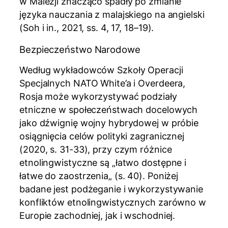
w Malezji znacząco spadły po zmianie
języka nauczania z malajskiego na angielski
(Soh i in., 2021, ss. 4, 17, 18–19).
Bezpieczeństwo Narodowe
Według wykładowców Szkoły Operacji
Specjalnych NATO White’a i Overdeera,
Rosja może wykorzystywać podziały
etniczne w społeczeństwach docelowych
jako dźwignię wojny hybrydowej w próbie
osiągnięcia celów polityki zagranicznej
(2020, s. 31-33), przy czym różnice
etnolingwistyczne są „łatwo dostępne i
łatwe do zaostrzenia„ (s. 40). Poniżej
badane jest podżeganie i wykorzystywanie
konfliktów etnolingwistycznych zarówno w
Europie zachodniej, jak i wschodniej.