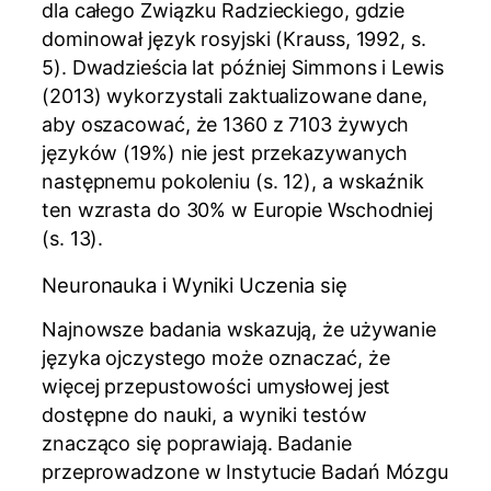
dla całego Związku Radzieckiego, gdzie
dominował język rosyjski (Krauss, 1992, s.
5). Dwadzieścia lat później Simmons i Lewis
(2013) wykorzystali zaktualizowane dane,
aby oszacować, że 1360 z 7103 żywych
języków (19%) nie jest przekazywanych
następnemu pokoleniu (s. 12), a wskaźnik
ten wzrasta do 30% w Europie Wschodniej
(s. 13).
Neuronauka i Wyniki Uczenia się
Najnowsze badania wskazują, że używanie
języka ojczystego może oznaczać, że
więcej przepustowości umysłowej jest
dostępne do nauki, a wyniki testów
znacząco się poprawiają. Badanie
przeprowadzone w Instytucie Badań Mózgu