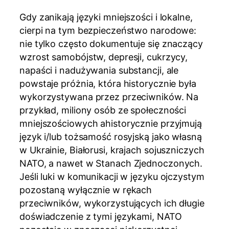
Gdy zanikają języki mniejszości i lokalne,
cierpi na tym bezpieczeństwo narodowe:
nie tylko często dokumentuje się znaczący
wzrost samobójstw, depresji, cukrzycy,
napaści i nadużywania substancji, ale
powstaje próżnia, która historycznie była
wykorzystywana przez przeciwników. Na
przykład, miliony osób ze społeczności
mniejszościowych ahistorycznie przyjmują
język i/lub tożsamość rosyjską jako własną
w Ukrainie, Białorusi, krajach sojuszniczych
NATO, a nawet w Stanach Zjednoczonych.
Jeśli luki w komunikacji w języku ojczystym
pozostaną wyłącznie w rękach
przeciwników, wykorzystujących ich długie
doświadczenie z tymi językami, NATO