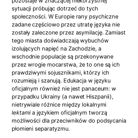
pozostaje w znaczącej niekorzystnej
sytuacji próbując dotrzeć do tych
społeczności. W Europie rany psychiczne
zadane częściowo przez utratę języka nie
zostały zaleczone przez asymilację. Zamiast
tego miasta doświadczają wybuchów
izolujących napięć na Zachodzie, a
wschodnie populacje są przekonywane
przez wrogie mocarstwa, że to one są ich
prawdziwymi sojusznikami, którzy ich
rozumieją i szanują. Edukacja w języku
oficjalnym również nie jest panaceum: w
przypadku Ukrainy (a nawet Hiszpanii),
nietrywiale różnice między lokalnymi
lektami
a językiem oficjalnym tworzą
możliwości dla przeciwników do podsycania
płomieni separatyzmu.