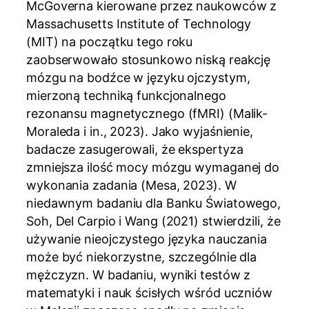
McGoverna kierowane przez naukowców z
Massachusetts Institute of Technology
(MIT) na początku tego roku
zaobserwowało stosunkowo niską reakcję
mózgu na bodźce w języku ojczystym,
mierzoną techniką funkcjonalnego
rezonansu magnetycznego (fMRI) (Malik-
Moraleda i in., 2023). Jako wyjaśnienie,
badacze zasugerowali, że ekspertyza
zmniejsza ilość mocy mózgu wymaganej do
wykonania zadania (Mesa, 2023). W
niedawnym badaniu dla Banku Światowego,
Soh, Del Carpio i Wang (2021) stwierdzili, że
używanie nieojczystego języka nauczania
może być niekorzystne, szczególnie dla
mężczyzn. W badaniu, wyniki testów z
matematyki i nauk ścisłych wśród uczniów