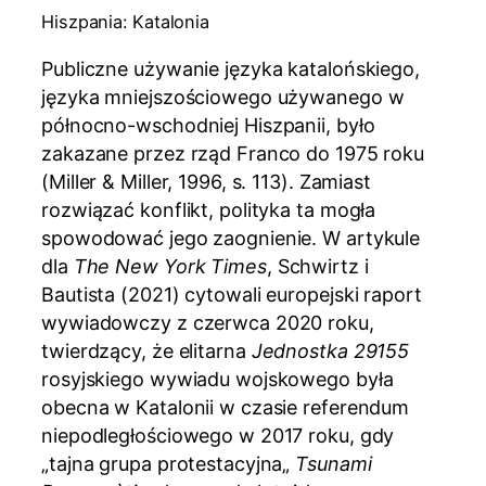
Hiszpania: Katalonia
Publiczne używanie języka katalońskiego,
języka mniejszościowego używanego w
północno-wschodniej Hiszpanii, było
zakazane przez rząd Franco do 1975 roku
(Miller & Miller, 1996, s. 113). Zamiast
rozwiązać konflikt, polityka ta mogła
spowodować jego zaognienie. W artykule
dla
The New York Times
, Schwirtz i
Bautista (2021) cytowali europejski raport
wywiadowczy z czerwca 2020 roku,
twierdzący, że elitarna
Jednostka 29155
rosyjskiego wywiadu wojskowego była
obecna w Katalonii w czasie referendum
niepodległościowego w 2017 roku, gdy
„tajna grupa protestacyjna„
Tsunami