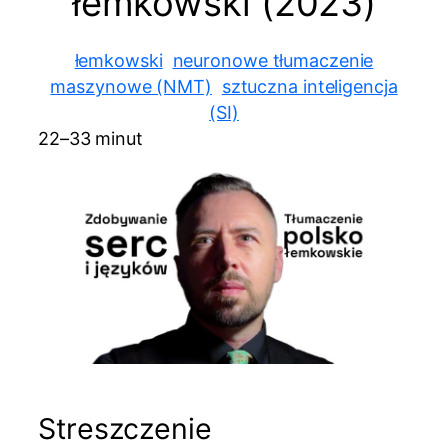
łemkowski (2023)
łemkowski
neuronowe tłumaczenie
maszynowe (NMT)
sztuczna inteligencja
(SI)
22–33 minut
Streszczenie