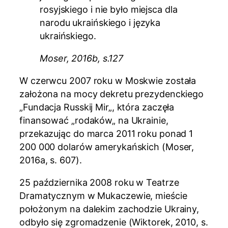
rosyjskiego i nie było miejsca dla
narodu ukraińskiego i języka
ukraińskiego.
Moser, 2016b, s.127
W czerwcu 2007 roku w Moskwie została
założona na mocy dekretu prezydenckiego
„Fundacja Russkij Mir„, która zaczęła
finansować „rodaków„ na Ukrainie,
przekazując do marca 2011 roku ponad 1
200 000 dolarów amerykańskich (Moser,
2016a, s. 607).
25 października 2008 roku w Teatrze
Dramatycznym w Mukaczewie, mieście
położonym na dalekim zachodzie Ukrainy,
odbyło się zgromadzenie (Wiktorek, 2010, s.