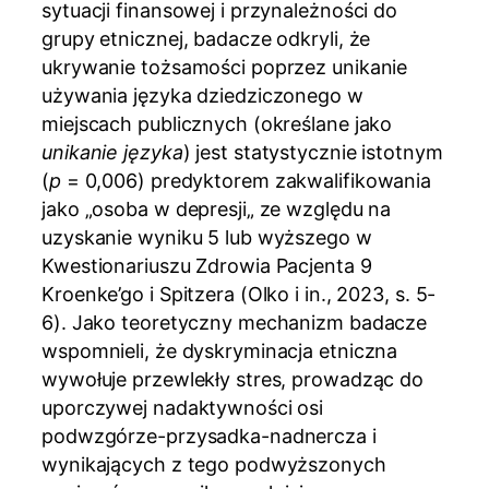
sytuacji finansowej i przynależności do
grupy etnicznej, badacze odkryli, że
ukrywanie tożsamości poprzez unikanie
używania języka dziedziczonego w
miejscach publicznych (określane jako
unikanie języka
) jest statystycznie istotnym
(
p
= 0,006) predyktorem zakwalifikowania
jako „osoba w depresji„ ze względu na
uzyskanie wyniku 5 lub wyższego w
Kwestionariuszu Zdrowia Pacjenta 9
Kroenke’go i Spitzera (Olko i in., 2023, s. 5-
6). Jako teoretyczny mechanizm badacze
wspomnieli, że dyskryminacja etniczna
wywołuje przewlekły stres, prowadząc do
uporczywej nadaktywności osi
podwzgórze-przysadka-nadnercza i
wynikających z tego podwyższonych