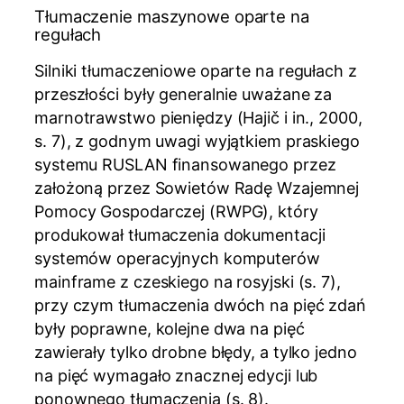
Tłumaczenie maszynowe oparte na
regułach
Silniki tłumaczeniowe oparte na regułach z
przeszłości były generalnie uważane za
marnotrawstwo pieniędzy (Hajič i in., 2000,
s. 7), z godnym uwagi wyjątkiem praskiego
systemu RUSLAN finansowanego przez
założoną przez Sowietów Radę Wzajemnej
Pomocy Gospodarczej (RWPG), który
produkował tłumaczenia dokumentacji
systemów operacyjnych komputerów
mainframe z czeskiego na rosyjski (s. 7),
przy czym tłumaczenia dwóch na pięć zdań
były poprawne, kolejne dwa na pięć
zawierały tylko drobne błędy, a tylko jedno
na pięć wymagało znacznej edycji lub
ponownego tłumaczenia (s. 8).