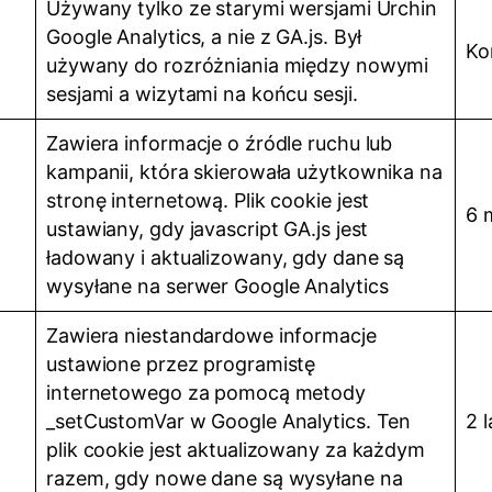
Używany tylko ze starymi wersjami Urchin
Google Analytics, a nie z GA.js. Był
Ko
używany do rozróżniania między nowymi
sesjami a wizytami na końcu sesji.
Zawiera informacje o źródle ruchu lub
kampanii, która skierowała użytkownika na
stronę internetową. Plik cookie jest
6 
ustawiany, gdy javascript GA.js jest
ładowany i aktualizowany, gdy dane są
wysyłane na serwer Google Analytics
Zawiera niestandardowe informacje
ustawione przez programistę
internetowego za pomocą metody
_setCustomVar w Google Analytics. Ten
2 
plik cookie jest aktualizowany za każdym
razem, gdy nowe dane są wysyłane na