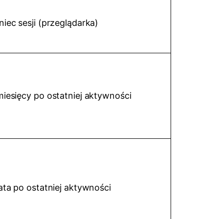
niec sesji (przeglądarka)
miesięcy po ostatniej aktywności
lata po ostatniej aktywności