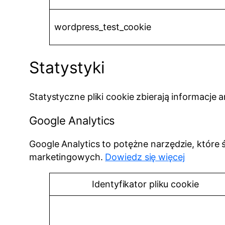
wordpress_test_cookie
Statystyki
Statystyczne pliki cookie zbierają informacje
Google Analytics
Google Analytics to potężne narzędzie, które 
marketingowych.
Dowiedz się więcej
Identyfikator pliku cookie