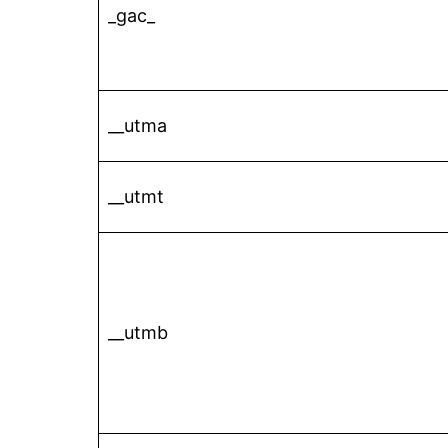
_gac_
__utma
__utmt
__utmb