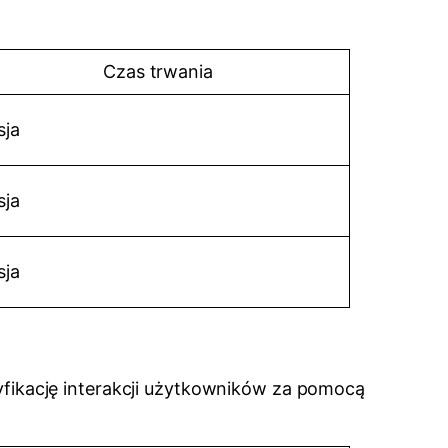
Czas trwania
sja
sja
sja
ikację interakcji użytkowników za pomocą