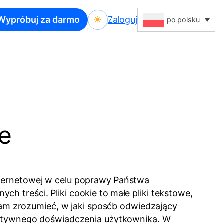
Wypróbuj za darmo
Zaloguj
po polsku
ie
internetowej w celu poprawy Państwa
h treści. Pliki cookie to małe pliki tekstowe,
am zrozumieć, w jaki sposób odwiedzający
efektywnego doświadczenia użytkownika. W