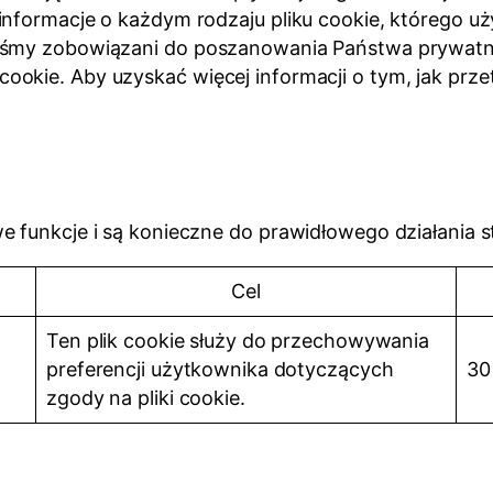
informacje o każdym rodzaju pliku cookie, którego u
eśmy zobowiązani do poszanowania Państwa prywatnoś
ookie. Aby uzyskać więcej informacji o tym, jak p
 funkcje i są konieczne do prawidłowego działania s
Cel
Ten plik cookie służy do przechowywania
preferencji użytkownika dotyczących
30
zgody na pliki cookie.