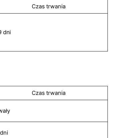
Czas trwania
9 dni
Czas trwania
wały
 dni