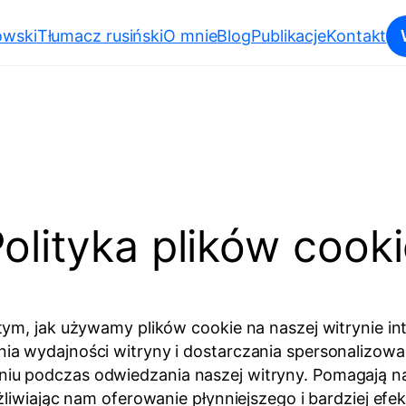
owski
Tłumacz rusiński
O mnie
Blog
Publikacje
Kontakt
olityka plików cook
tym, jak używamy plików cookie na naszej witrynie 
 wydajności witryny i dostarczania spersonalizowanyc
iu podczas odwiedzania naszej witryny. Pomagają n
ożliwiając nam oferowanie płynniejszego i bardziej 