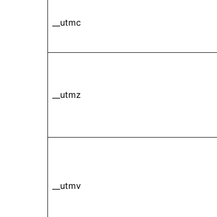
__utmc
__utmz
__utmv