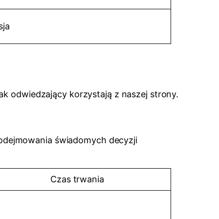
sja
ak odwiedzający korzystają z naszej strony.
u podejmowania świadomych decyzji
Czas trwania