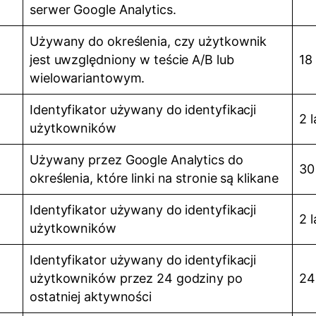
serwer Google Analytics.
Używany do określenia, czy użytkownik
jest uwzględniony w teście A/B lub
18
wielowariantowym.
Identyfikator używany do identyfikacji
2 l
użytkowników
Używany przez Google Analytics do
30
określenia, które linki na stronie są klikane
Identyfikator używany do identyfikacji
2 l
użytkowników
Identyfikator używany do identyfikacji
użytkowników przez 24 godziny po
24
ostatniej aktywności