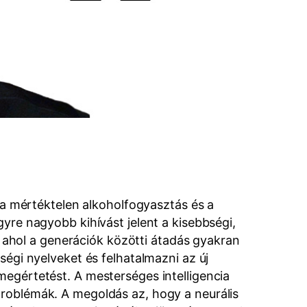
, a mértéktelen alkoholfogyasztás és a
gyre nagyobb kihívást jelent a kisebbségi,
ahol a generációk közötti átadás gyakran
ségi nyelveket és felhatalmazni az új
megértetést. A mesterséges intelligencia
problémák. A megoldás az, hogy a neurális