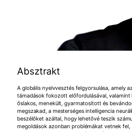
Absztrakt
A globális nyelvvesztés felgyorsulása, amely a
támadások fokozott előfordulásával, valamint h
őslakos, menekült, gyarmatosított és bevándo
megszakad, a mesterséges intelligencia neuráli
beszélőket azáltal, hogy lehetővé teszik szám
megoldások azonban problémákat vetnek fel, mi